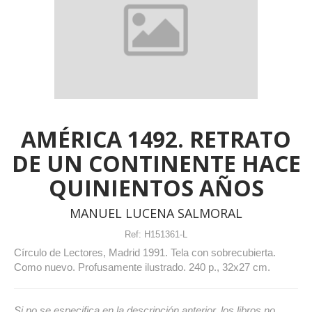
AMÉRICA 1492. RETRATO
DE UN CONTINENTE HACE
QUINIENTOS AÑOS
MANUEL LUCENA SALMORAL
Ref:
H151361-L
Círculo de Lectores, Madrid 1991. Tela con sobrecubierta.
Como nuevo. Profusamente ilustrado. 240 p., 32x27 cm.
Si no se especifica en la descripción anterior, los libros no