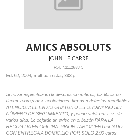
AMICS ABSOLUTS
JOHN LE CARRÉ
Ref:
N1112958-C
Ed. 62, 2004, molt bon estat, 383 p.
Si no se especifica en la descripción anterior, los libros no
tienen subrayados, anotaciones, firmas o defectos reseñables.
ATENCIÓN: EL ENVÍO GRATUITO ES ORDINARIO SIN
NÚMERO DE SEGUIMIENTO, y puede sufrir retrasos de
varios días. Le dejarán un aviso en el buzón PARA LA
RECOGIDA EN OFICINA. PRIORITARIO/CERTIFICADO
CON ENTREGA A DOMICILIO POR SOLO 2,90 euros.