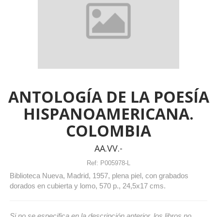
ANTOLOGÍA DE LA POESÍA
HISPANOAMERICANA.
COLOMBIA
AA.VV.-
Ref:
P005978-L
Biblioteca Nueva, Madrid, 1957, plena piel, con grabados
dorados en cubierta y lomo, 570 p., 24,5x17 cms.
Si no se especifica en la descripción anterior, los libros no