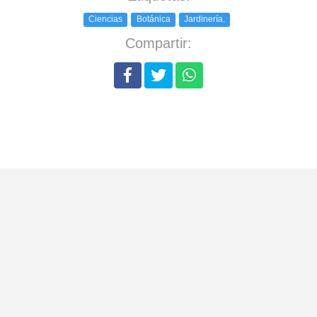
Ciencias
Botánica
Jardinería.
Compartir: