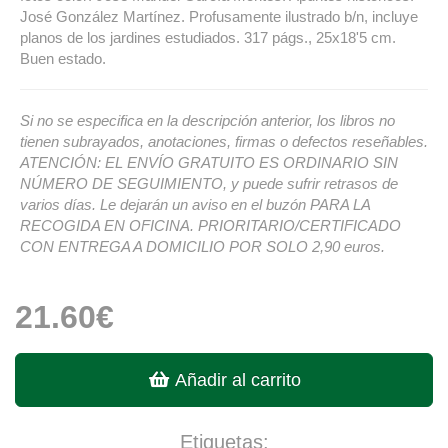
José González Martínez. Profusamente ilustrado b/n, incluye
planos de los jardines estudiados. 317 págs., 25x18'5 cm.
Buen estado.
Si no se especifica en la descripción anterior, los libros no
tienen subrayados, anotaciones, firmas o defectos reseñables.
ATENCIÓN: EL ENVÍO GRATUITO ES ORDINARIO SIN
NÚMERO DE SEGUIMIENTO, y puede sufrir retrasos de
varios días. Le dejarán un aviso en el buzón PARA LA
RECOGIDA EN OFICINA. PRIORITARIO/CERTIFICADO
CON ENTREGA A DOMICILIO POR SOLO 2,90 euros.
21.60€
Añadir al carrito
Etiquetas: