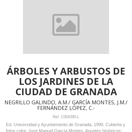
ÁRBOLES Y ARBUSTOS DE
LOS JARDINES DE LA
CIUDAD DE GRANADA
NEGRILLO GALINDO, A.M./ GARCÍA MONTES, J.M./
FERNÁNDEZ LÓPEZ, C.-
Ref:
C004395-L
Ed. Universidad y Ayuntamiento de Granada, 1990. Cubierta y
fotos color: José Manuel García Montes. Apuntes históricos: