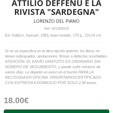
ATTILIO DEFFENU E LA
RIVISTA "SARDEGNA"
LORENZO DEL PIANO
Ref:
H213935CB
Ed. Gallizzi, Sassari, 1963, buen estado, 170 p., 22x14 cm.
Si no se especifica en la descripción anterior, los libros no
tienen subrayados, anotaciones, firmas o defectos reseñables.
ATENCIÓN: EL ENVÍO GRATUITO ES ORDINARIO SIN
NÚMERO DE SEGUIMIENTO, y puede sufrir retrasos de
varios días. Le dejarán un aviso en el buzón PARA LA
RECOGIDA EN OFICINA. PRIORITARIO/CERTIFICADO
CON ENTREGA A DOMICILIO POR SOLO 2,90 euros.
18.00€