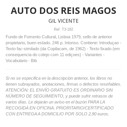
AUTO DOS REIS MAGOS
GIL VICENTE
Ref:
T3-182
Fundo de Fomento Cultural, Lisboa 1979, sello de anterior
propietario, buen estado. 246 p. Intonso. Contiene: Introduçao -
Texto fac-similado (da Copilacam, de 1962) - Texto fixado (em
consequencia do cotejo com 11 ediçoes) - Variantes -
Vocabulario - Bib
Si no se especifica en la descripción anterior, los libros no
tienen subrayados, anotaciones, firmas o defectos reseñables.
ATENCIÓN: EL ENVÍO GRATUITO ES ORDINARIO SIN
NÚMERO DE SEGUIMIENTO, y puede sufrir retrasos de
varios días. Le dejarán un aviso en el buzón PARA LA
RECOGIDA EN OFICINA. PRIORITARIO/CERTIFICADO
CON ENTREGA A DOMICILIO POR SOLO 2,90 euros.