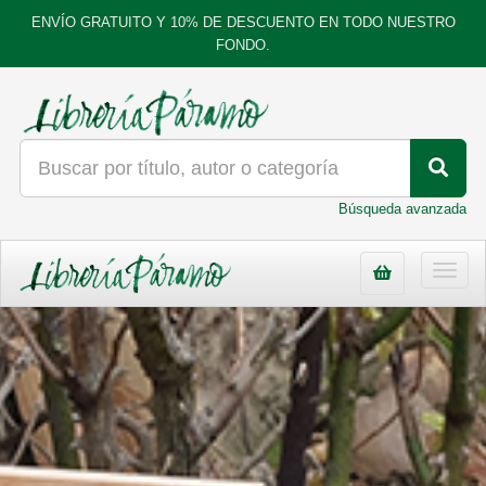
ENVÍO GRATUITO Y 10% DE DESCUENTO EN TODO NUESTRO
FONDO.
Búsqueda avanzada
Toggl
navig