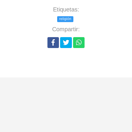
Etiquetas:
religión
Compartir: