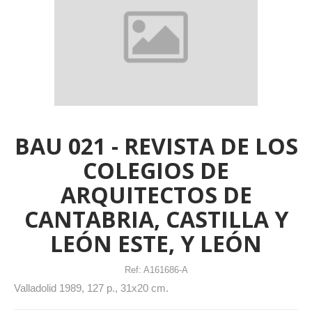
BAU 021 - REVISTA DE LOS
COLEGIOS DE
ARQUITECTOS DE
CANTABRIA, CASTILLA Y
LEÓN ESTE, Y LEÓN
Ref:
A161686-A
Valladolid 1989, 127 p., 31x20 cm.