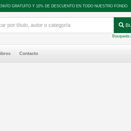
ENVÍO GRATUITO Y 10% DE DESCUENTO EN TODO NUESTRO FONDO.
Bu
Búsqueda 
ibros
Contacto