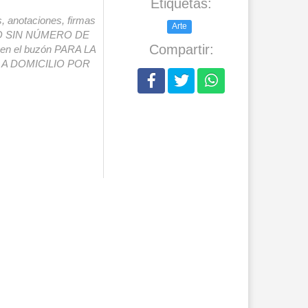
Etiquetas:
s, anotaciones, firmas
Arte
IO SIN NÚMERO DE
Compartir:
o en el buzón PARA LA
A DOMICILIO POR