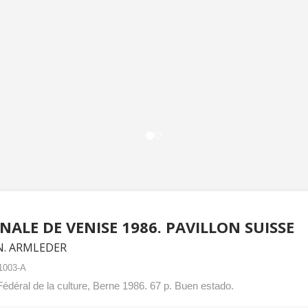
NALE DE VENISE 1986. PAVILLON SUISSE
N. ARMLEDER
1003-A
Fédéral de la culture, Berne 1986. 67 p. Buen estado.