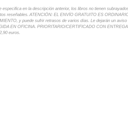
e especifica en la descripción anterior, los libros no tienen subrayado
ectos reseñables. ATENCIÓN: EL ENVÍO GRATUITO ES ORDINAR
ENTO, y puede sufrir retrasos de varios días. Le dejarán un avis
IDA EN OFICINA. PRIORITARIO/CERTIFICADO CON ENTREGA 
,90 euros.