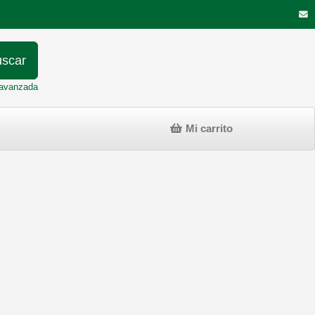
scar
avanzada
Mi carrito