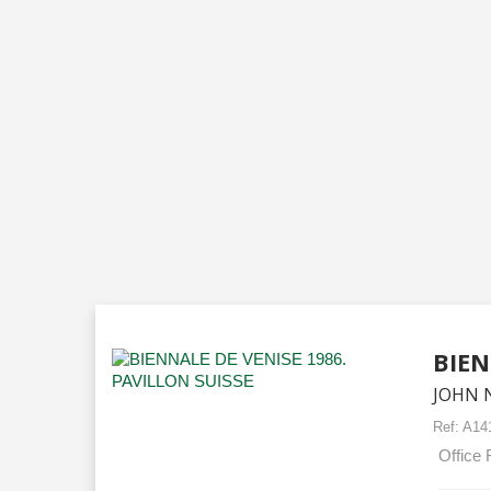
BIEN
JOHN 
Ref:
A14
Office 