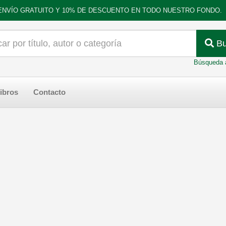
ENVÍO GRATUITO Y 10% DE DESCUENTO EN TODO NUESTRO FONDO.
Bu
Búsqueda 
ibros
Contacto