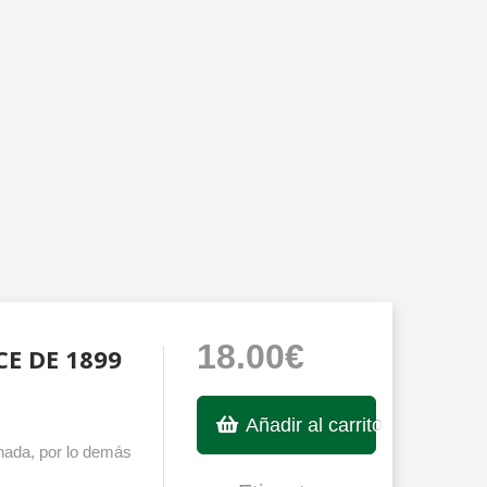
18.00€
E DE 1899
Añadir al carrito
hada, por lo demás