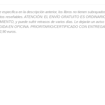
e especifica en la descripción anterior, los libros no tienen subrayado
ectos reseñables. ATENCIÓN: EL ENVÍO GRATUITO ES ORDINAR
ENTO, y puede sufrir retrasos de varios días. Le dejarán un avis
IDA EN OFICINA. PRIORITARIO/CERTIFICADO CON ENTREGA 
,90 euros.