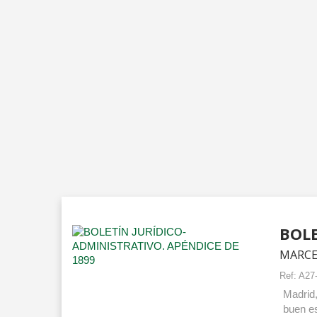
BOLE
MARCE
Ref:
A27
Madrid,
buen es