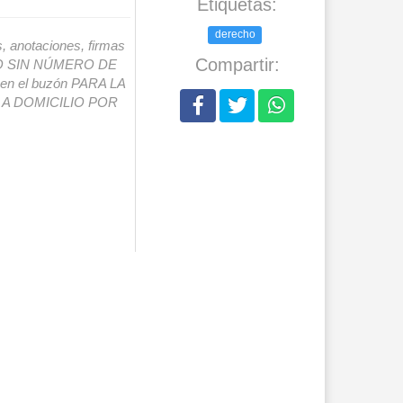
Etiquetas:
derecho
s, anotaciones, firmas
Compartir:
IO SIN NÚMERO DE
o en el buzón PARA LA
A DOMICILIO POR