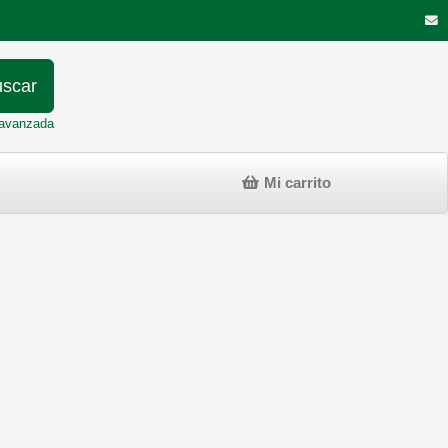
scar
avanzada
Mi carrito