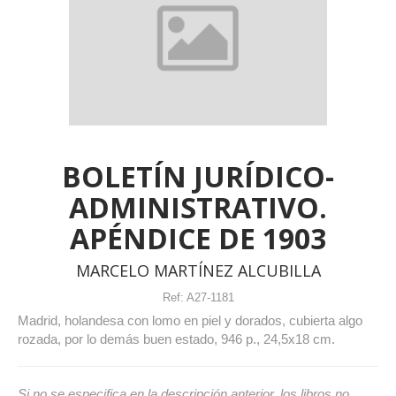
BOLETÍN JURÍDICO-
ADMINISTRATIVO.
APÉNDICE DE 1903
MARCELO MARTÍNEZ ALCUBILLA
Ref:
A27-1181
Madrid, holandesa con lomo en piel y dorados, cubierta algo
rozada, por lo demás buen estado, 946 p., 24,5x18 cm.
Si no se especifica en la descripción anterior, los libros no