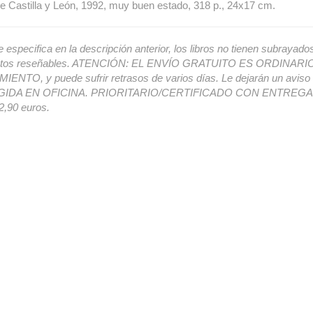
e Castilla y León, 1992, muy buen estado, 318 p., 24x17 cm.
e especifica en la descripción anterior, los libros no tienen subrayado
ectos reseñables. ATENCIÓN: EL ENVÍO GRATUITO ES ORDINAR
ENTO, y puede sufrir retrasos de varios días. Le dejarán un avis
IDA EN OFICINA. PRIORITARIO/CERTIFICADO CON ENTREGA 
,90 euros.