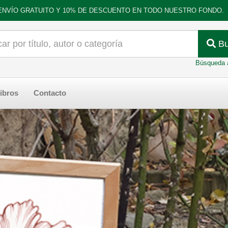
ENVÍO GRATUITO Y 10% DE DESCUENTO EN TODO NUESTRO FONDO.
Bu
Búsqueda 
ibros
Contacto