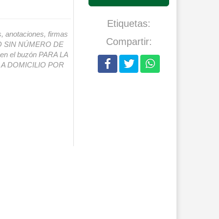
Etiquetas:
s, anotaciones, firmas
Compartir:
IO SIN NÚMERO DE
o en el buzón PARA LA
A DOMICILIO POR