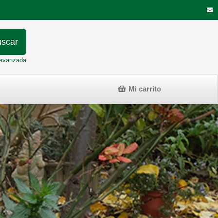
scar
avanzada
Mi carrito