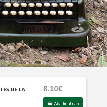
8.10€
TES DE LA
Añadir al carrito