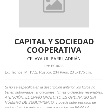
CAPITAL Y SOCIEDAD
COOPERATIVA
CELAYA ULIBARRI, ADRIÁN
Ref:
EC102-A
Ed. Tecnos, M. 1992. Rústica, 234 Págs. 23'5x15'5 cm.
Si no se especifica en la descripción anterior, los libros no
tienen subrayados, anotaciones, firmas o defectos reseñables.
ATENCIÓN: EL ENVÍO GRATUITO ES ORDINARIO SIN
NÚMERO DE SEGUIMIENTO, y puede sufrir retrasos de
varios días. Le dejarán un aviso en el buzón PARA LA