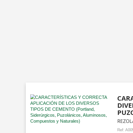
CARA
DIVE
PUZO
REZOLA
Ref:
A00