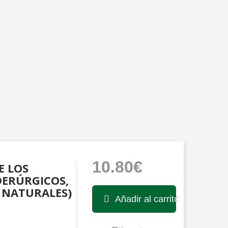
10.80€
E LOS
DERÚRGICOS,
 NATURALES)
Añadir al carrito