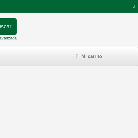
scar
avanzada
Mi carrito