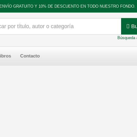
ENVÍO GRATUITO Y 10% DE DESCUENTO EN TODO NUESTRO FONDO.
Bu
Búsqueda 
ibros
Contacto