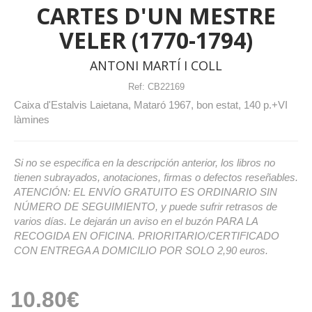
CARTES D'UN MESTRE
VELER (1770-1794)
ANTONI MARTÍ I COLL
Ref:
CB22169
Caixa d'Estalvis Laietana, Mataró 1967, bon estat, 140 p.+VI
làmines
Si no se especifica en la descripción anterior, los libros no
tienen subrayados, anotaciones, firmas o defectos reseñables.
ATENCIÓN: EL ENVÍO GRATUITO ES ORDINARIO SIN
NÚMERO DE SEGUIMIENTO, y puede sufrir retrasos de
varios días. Le dejarán un aviso en el buzón PARA LA
RECOGIDA EN OFICINA. PRIORITARIO/CERTIFICADO
CON ENTREGA A DOMICILIO POR SOLO 2,90 euros.
10.80€