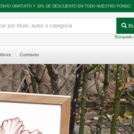
ENVÍO GRATUITO Y 10% DE DESCUENTO EN TODO NUESTRO FONDO.
Bu
Búsqueda 
ibros
Contacto