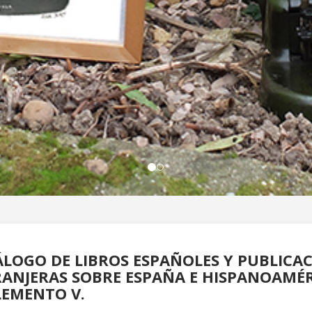
LOGO DE LIBROS ESPAÑOLES Y PUBLICA
ANJERAS SOBRE ESPAÑA E HISPANOAMÉR
LEMENTO V.