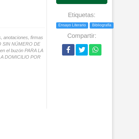
Etiquetas:
Ensayo Literario
Bibliografía
Compartir:
s, anotaciones, firmas
IO SIN NÚMERO DE
o en el buzón PARA LA
A DOMICILIO POR