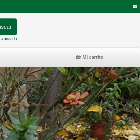
scar
avanzada
Mi carrito