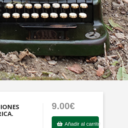
9.00€
CIONES
ICA.
Añadir al carrito