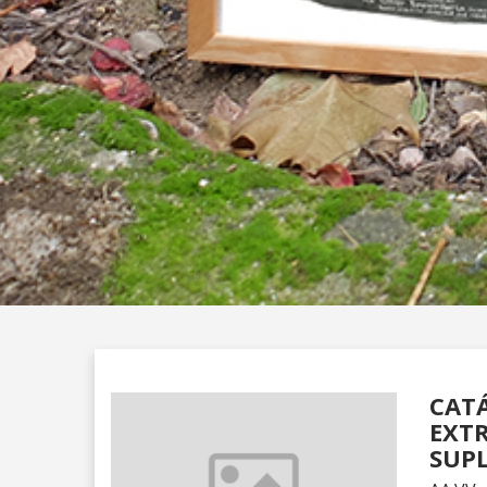
CATÁ
EXTR
SUP