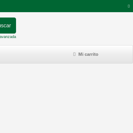
scar
avanzada
Mi carrito