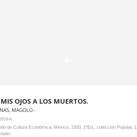
MIS OJOS A LOS MUERTOS.
NAS, MAGOLO.-
2829-A
do de Cultura Económica, México, 1993, 1ªEd., colección Popular, 15
stado.