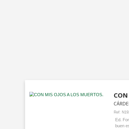
CON 
CÁRDE
Ref:
N19
Ed. Fon
buen e