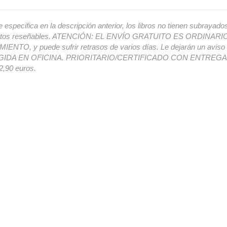
e especifica en la descripción anterior, los libros no tienen subrayado
ectos reseñables. ATENCIÓN: EL ENVÍO GRATUITO ES ORDINAR
ENTO, y puede sufrir retrasos de varios días. Le dejarán un avis
IDA EN OFICINA. PRIORITARIO/CERTIFICADO CON ENTREGA 
,90 euros.