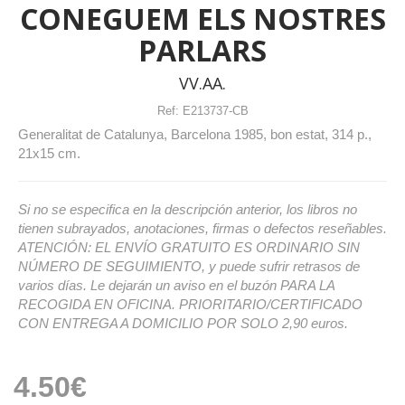
CONEGUEM ELS NOSTRES
PARLARS
VV.AA.
Ref:
E213737-CB
Generalitat de Catalunya, Barcelona 1985, bon estat, 314 p.,
21x15 cm.
Si no se especifica en la descripción anterior, los libros no
tienen subrayados, anotaciones, firmas o defectos reseñables.
ATENCIÓN: EL ENVÍO GRATUITO ES ORDINARIO SIN
NÚMERO DE SEGUIMIENTO, y puede sufrir retrasos de
varios días. Le dejarán un aviso en el buzón PARA LA
RECOGIDA EN OFICINA. PRIORITARIO/CERTIFICADO
CON ENTREGA A DOMICILIO POR SOLO 2,90 euros.
4.50€