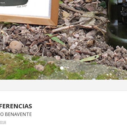
FERENCIAS
TO BENAVENTE
3018