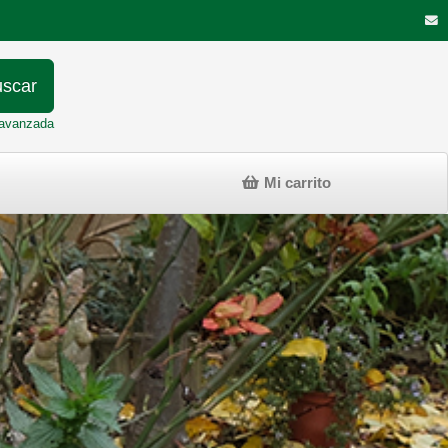
scar
avanzada
Mi carrito