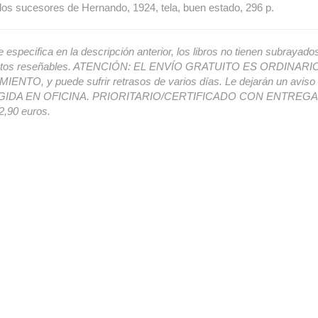
 los sucesores de Hernando, 1924, tela, buen estado, 296 p.
e especifica en la descripción anterior, los libros no tienen subrayado
ectos reseñables. ATENCIÓN: EL ENVÍO GRATUITO ES ORDINAR
ENTO, y puede sufrir retrasos de varios días. Le dejarán un avis
IDA EN OFICINA. PRIORITARIO/CERTIFICADO CON ENTREGA 
,90 euros.