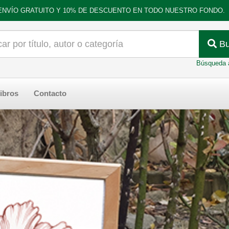
ENVÍO GRATUITO Y 10% DE DESCUENTO EN TODO NUESTRO FONDO.
Bu
Búsqueda 
ibros
Contacto