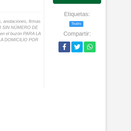
Etiquetas:
s, anotaciones, firmas
Teatro
IO SIN NÚMERO DE
Compartir:
o en el buzón PARA LA
A DOMICILIO POR