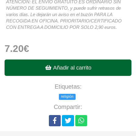
ATENCIÓN: EL ENVÍO GRATUITO ES ORDINARIO SIN
NÚMERO DE SEGUIMIENTO, y puede sufrir retrasos de
varios días. Le dejarán un aviso en el buzón PARA LA
RECOGIDA EN OFICINA. PRIORITARIO/CERTIFICADO
CON ENTREGA A DOMICILIO POR SOLO 2,90 euros.
7.20€
Añadir al carrito
Etiquetas:
religión
Compartir: