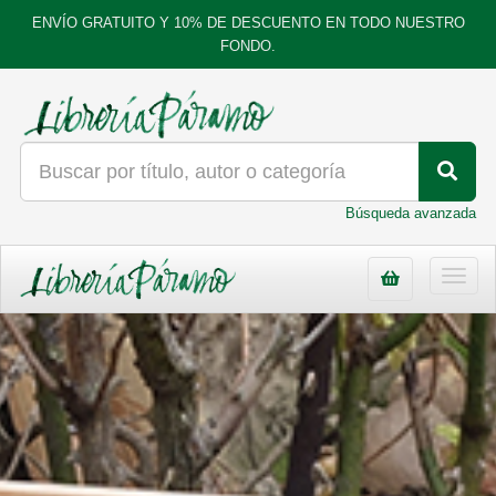
ENVÍO GRATUITO Y 10% DE DESCUENTO EN TODO NUESTRO
FONDO.
Búsqueda avanzada
Toggl
navig