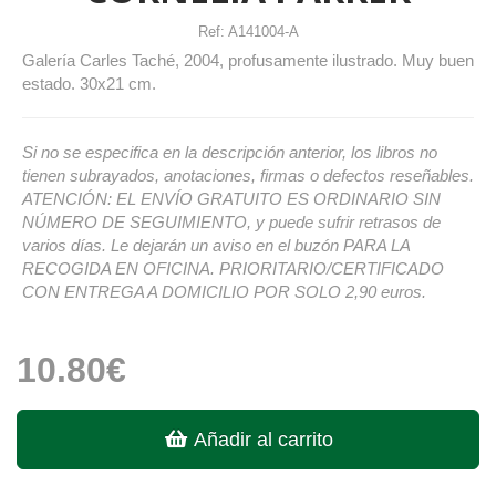
Ref:
A141004-A
Galería Carles Taché, 2004, profusamente ilustrado. Muy buen
estado. 30x21 cm.
Si no se especifica en la descripción anterior, los libros no
tienen subrayados, anotaciones, firmas o defectos reseñables.
ATENCIÓN: EL ENVÍO GRATUITO ES ORDINARIO SIN
NÚMERO DE SEGUIMIENTO, y puede sufrir retrasos de
varios días. Le dejarán un aviso en el buzón PARA LA
RECOGIDA EN OFICINA. PRIORITARIO/CERTIFICADO
CON ENTREGA A DOMICILIO POR SOLO 2,90 euros.
10.80€
Añadir al carrito