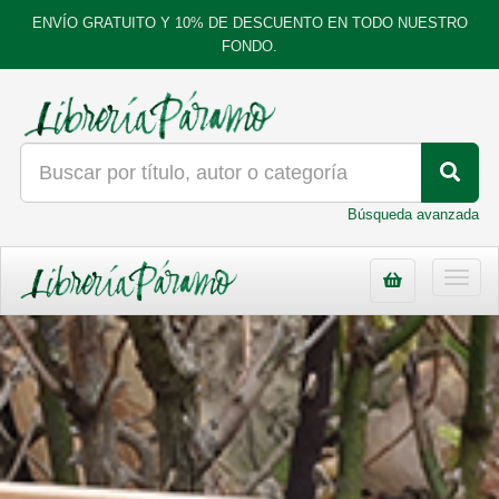
ENVÍO GRATUITO Y 10% DE DESCUENTO EN TODO NUESTRO
FONDO.
Búsqueda avanzada
Toggl
navig