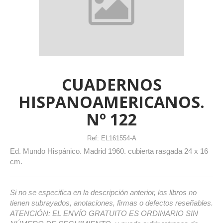
CUADERNOS
HISPANOAMERICANOS.
Nº 122
Ref:
EL161554-A
Ed. Mundo Hispánico. Madrid 1960. cubierta rasgada 24 x 16
cm.
Si no se especifica en la descripción anterior, los libros no
tienen subrayados, anotaciones, firmas o defectos reseñables.
ATENCIÓN: EL ENVÍO GRATUITO ES ORDINARIO SIN