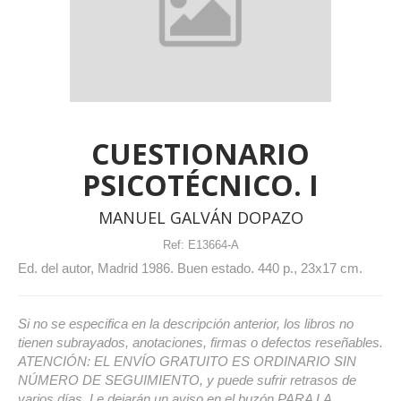
CUESTIONARIO
PSICOTÉCNICO. I
MANUEL GALVÁN DOPAZO
Ref:
E13664-A
Ed. del autor, Madrid 1986. Buen estado. 440 p., 23x17 cm.
Si no se especifica en la descripción anterior, los libros no
tienen subrayados, anotaciones, firmas o defectos reseñables.
ATENCIÓN: EL ENVÍO GRATUITO ES ORDINARIO SIN
NÚMERO DE SEGUIMIENTO, y puede sufrir retrasos de
varios días. Le dejarán un aviso en el buzón PARA LA