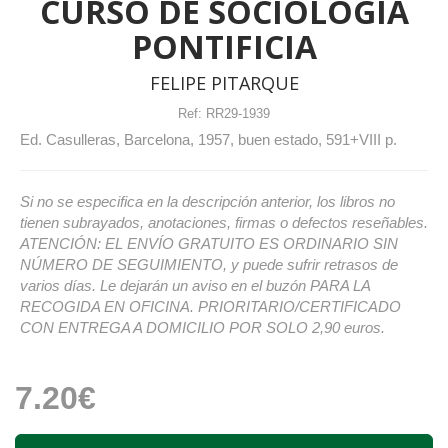
CURSO DE SOCIOLOGÍA
PONTIFICIA
FELIPE PITARQUE
Ref:
RR29-1939
Ed. Casulleras, Barcelona, 1957, buen estado, 591+VIII p.
Si no se especifica en la descripción anterior, los libros no
tienen subrayados, anotaciones, firmas o defectos reseñables.
ATENCIÓN: EL ENVÍO GRATUITO ES ORDINARIO SIN
NÚMERO DE SEGUIMIENTO, y puede sufrir retrasos de
varios días. Le dejarán un aviso en el buzón PARA LA
RECOGIDA EN OFICINA. PRIORITARIO/CERTIFICADO
CON ENTREGA A DOMICILIO POR SOLO 2,90 euros.
7.20€