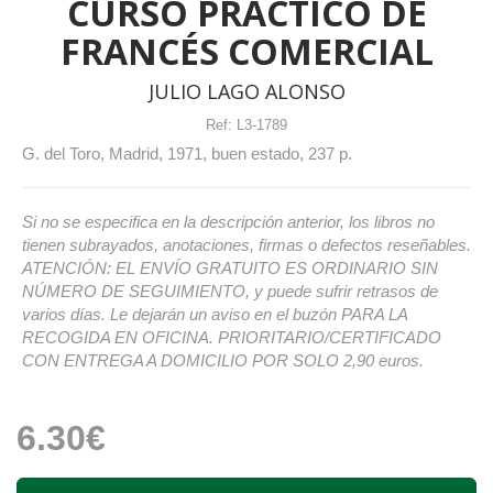
CURSO PRÁCTICO DE
FRANCÉS COMERCIAL
JULIO LAGO ALONSO
Ref:
L3-1789
G. del Toro, Madrid, 1971, buen estado, 237 p.
Si no se especifica en la descripción anterior, los libros no
tienen subrayados, anotaciones, firmas o defectos reseñables.
ATENCIÓN: EL ENVÍO GRATUITO ES ORDINARIO SIN
NÚMERO DE SEGUIMIENTO, y puede sufrir retrasos de
varios días. Le dejarán un aviso en el buzón PARA LA
RECOGIDA EN OFICINA. PRIORITARIO/CERTIFICADO
CON ENTREGA A DOMICILIO POR SOLO 2,90 euros.
6.30€