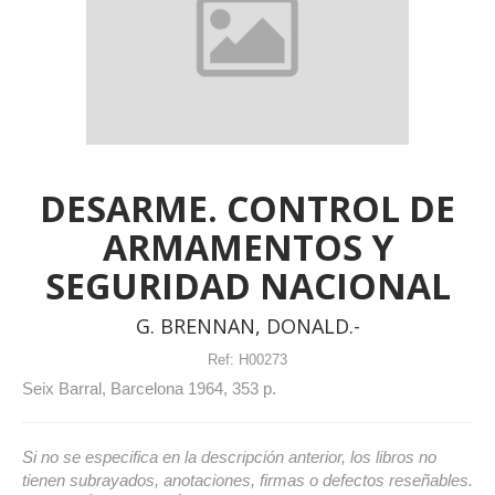
DESARME. CONTROL DE
ARMAMENTOS Y
SEGURIDAD NACIONAL
G. BRENNAN, DONALD.-
Ref:
H00273
Seix Barral, Barcelona 1964, 353 p.
Si no se especifica en la descripción anterior, los libros no
tienen subrayados, anotaciones, firmas o defectos reseñables.