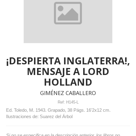
¡DESPIERTA INGLATERRA!,
MENSAJE A LORD
HOLLAND
GIMÉNEZ CABALLERO
Ref:
H145-L
Ed. Toledo, M. 1943. Grapado, 38 Págs. 16'2x12 cm.
Ilustraciones de: Suarez del Árbol
Si no se especifica en la descripción anterior, los libros no