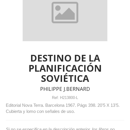
DESTINO DE LA
PLANIFICACIÓN
SOVIÉTICA
PHILIPPE J.BERNARD
Ref:
H213800-L
Editorial Nova Terra. Barcelona 1967. Págs 398. 20'5 X 13'5.
Cubierta y lomo con señales de uso.
Si no se especifica en la descripción anterior, los libros no