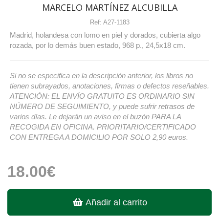
MARCELO MARTÍNEZ ALCUBILLA
Ref:
A27-1183
Madrid, holandesa con lomo en piel y dorados, cubierta algo
rozada, por lo demás buen estado, 968 p., 24,5x18 cm.
Si no se especifica en la descripción anterior, los libros no
tienen subrayados, anotaciones, firmas o defectos reseñables.
ATENCIÓN: EL ENVÍO GRATUITO ES ORDINARIO SIN
NÚMERO DE SEGUIMIENTO, y puede sufrir retrasos de
varios días. Le dejarán un aviso en el buzón PARA LA
RECOGIDA EN OFICINA. PRIORITARIO/CERTIFICADO
CON ENTREGA A DOMICILIO POR SOLO 2,90 euros.
18.00€
Añadir al carrito