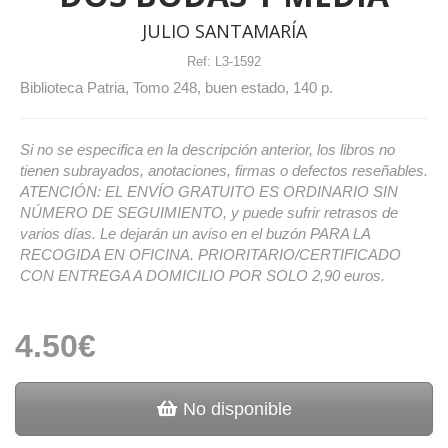
JULIO SANTAMARÍA
Ref:
L3-1592
Biblioteca Patria, Tomo 248, buen estado, 140 p.
Si no se especifica en la descripción anterior, los libros no
tienen subrayados, anotaciones, firmas o defectos reseñables.
ATENCIÓN: EL ENVÍO GRATUITO ES ORDINARIO SIN
NÚMERO DE SEGUIMIENTO, y puede sufrir retrasos de
varios días. Le dejarán un aviso en el buzón PARA LA
RECOGIDA EN OFICINA. PRIORITARIO/CERTIFICADO
CON ENTREGA A DOMICILIO POR SOLO 2,90 euros.
4.50€
No disponible