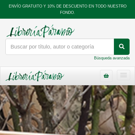
ENVÍO GRATUITO Y 10% DE DESCUENTO EN TODO NUESTRO
FONDO.
Búsqueda avanzada
Toggl
navig