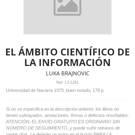
EL ÁMBITO CIENTÍFICO DE
LA INFORMACIÓN
LUKA BRAJNOVIC
Ref:
L3-1261
Universidad de Navarra 1979, buen estado, 178 p.
Si no se especifica en la descripción anterior, los libros no
tienen subrayados, anotaciones, firmas o defectos reseñables.
ATENCIÓN: EL ENVÍO GRATUITO ES ORDINARIO SIN
NÚMERO DE SEGUIMIENTO, y puede sufrir retrasos de
varios días. Le dejarán un aviso en el buzón PARA LA