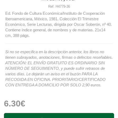
Ref:
H4779-36
Ed. Fondo de Cultura Económica/Instituto de Cooperación
Iberoamericana, México, 1981. Colección El Trimestre
Económico, Serie Lecturas, dirigida por Oscar Soberón, nº 40.
Contiene índice general, de nombres y de materias. 21x14
cm, 388 págs.
Si no se especifica en la descripción anterior, los libros no
tienen subrayados, anotaciones, firmas o defectos reseñables.
ATENCIÓN: EL ENVÍO GRATUITO ES ORDINARIO SIN
NÚMERO DE SEGUIMIENTO, y puede sufrir retrasos de
varios días. Le dejarán un aviso en el buzón PARA LA
RECOGIDA EN OFICINA. PRIORITARIO/CERTIFICADO
CON ENTREGA A DOMICILIO POR SOLO 2,90 euros.
6.30€