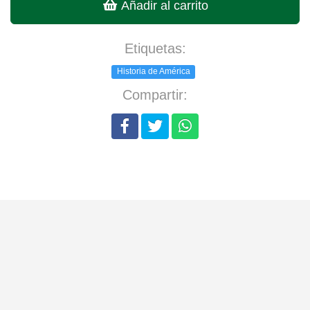
Añadir al carrito
Etiquetas:
Historia de América
Compartir: