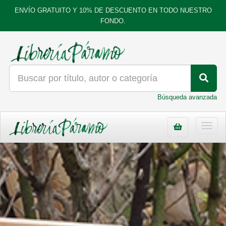
ENVÍO GRATUITO Y 10% DE DESCUENTO EN TODO NUESTRO
FONDO.
Búsqueda avanzada
Toggl
navig