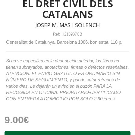
EL DRET CIVIL DELS
CATALANS
JOSEP M. MAS I SOLENCH
Ref:
H213937CB
Generalitat de Catalunya, Barcelona 1986, bon estat, 118 p.
Si no se especifica en la descripción anterior, los libros no
tienen subrayados, anotaciones, firmas o defectos reseñables.
ATENCIÓN: EL ENVÍO GRATUITO ES ORDINARIO SIN
NÚMERO DE SEGUIMIENTO, y puede sufrir retrasos de
varios días. Le dejarán un aviso en el buzón PARA LA
RECOGIDA EN OFICINA. PRIORITARIO/CERTIFICADO
CON ENTREGA A DOMICILIO POR SOLO 2,90 euros.
9.00€