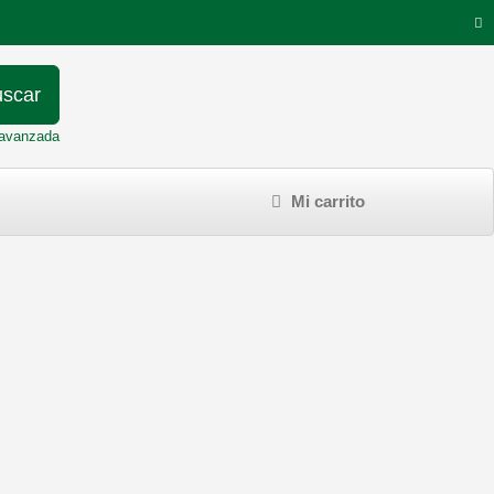
scar
avanzada
Mi carrito