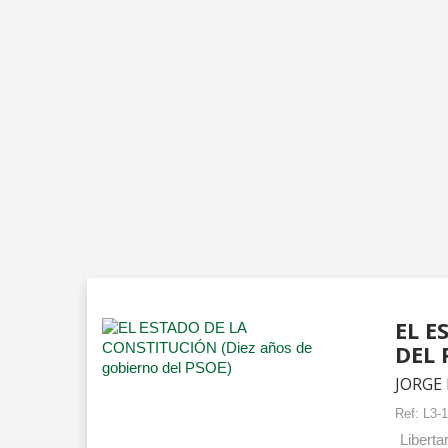
EL E
DEL 
JORGE
Ref:
L3-
Liberta