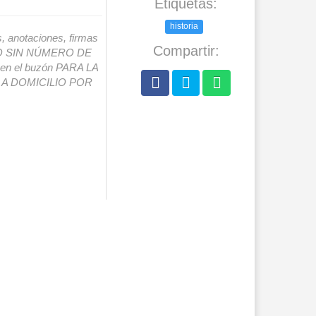
Etiquetas:
historia
s, anotaciones, firmas
Compartir:
IO SIN NÚMERO DE
o en el buzón PARA LA
A DOMICILIO POR