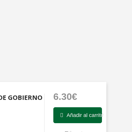
6.30€
 DE GOBIERNO
Añadir al carrito