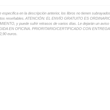
e especifica en la descripción anterior, los libros no tienen subrayado
ectos reseñables. ATENCIÓN: EL ENVÍO GRATUITO ES ORDINAR
ENTO, y puede sufrir retrasos de varios días. Le dejarán un avis
IDA EN OFICINA. PRIORITARIO/CERTIFICADO CON ENTREGA 
,90 euros.