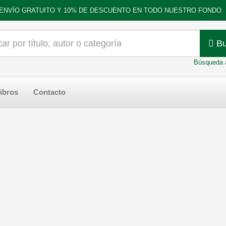
ENVÍO GRATUITO Y 10% DE DESCUENTO EN TODO NUESTRO FONDO.
Bu
Búsqueda 
ibros
Contacto