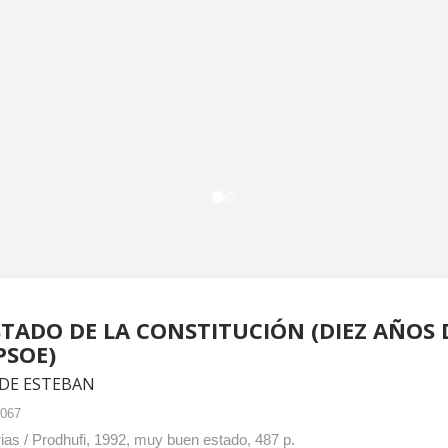
STADO DE LA CONSTITUCIÓN (DIEZ AÑOS
PSOE)
 DE ESTEBAN
1067
rias / Prodhufi, 1992, muy buen estado, 487 p.