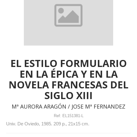
EL ESTILO FORMULARIO
EN LA ÉPICA Y EN LA
NOVELA FRANCESAS DEL
SIGLO XIII
Mª AURORA ARAGÓN / JOSE Mª FERNANDEZ
Ref:
EL151381-L
Univ. De Oviedo, 1985. 209 p., 21x15 cm.