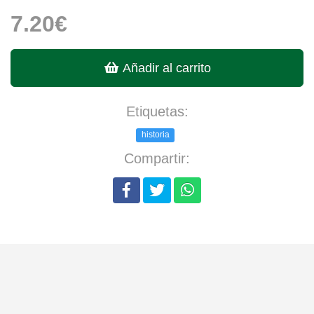
7.20€
Añadir al carrito
Etiquetas:
historia
Compartir: