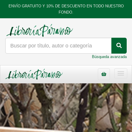
ENVÍO GRATUITO Y 10% DE DESCUENTO EN TODO NUESTRO
FONDO.
Búsqueda avanzada
Toggl
navig