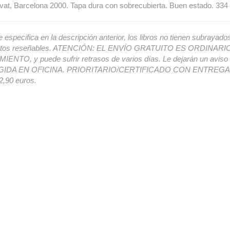
vat, Barcelona 2000. Tapa dura con sobrecubierta. Buen estado. 334 
e especifica en la descripción anterior, los libros no tienen subrayado
ectos reseñables. ATENCIÓN: EL ENVÍO GRATUITO ES ORDINAR
ENTO, y puede sufrir retrasos de varios días. Le dejarán un avis
IDA EN OFICINA. PRIORITARIO/CERTIFICADO CON ENTREGA 
,90 euros.