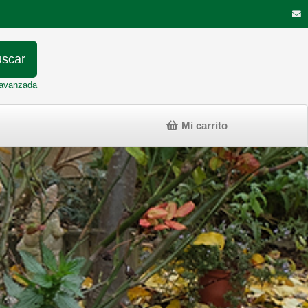
scar
avanzada
Mi carrito