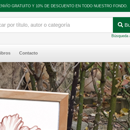
ENVÍO GRATUITO Y 10% DE DESCUENTO EN TODO NUESTRO FONDO.
Bu
Búsqueda 
ibros
Contacto