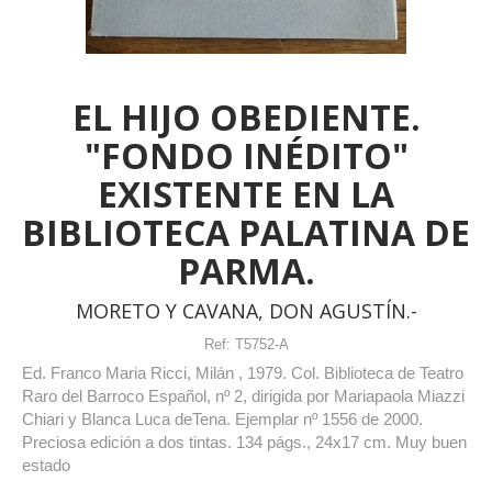
EL HIJO OBEDIENTE.
"FONDO INÉDITO"
EXISTENTE EN LA
BIBLIOTECA PALATINA DE
PARMA.
MORETO Y CAVANA, DON AGUSTÍN.-
Ref:
T5752-A
Ed. Franco Maria Ricci, Milán , 1979. Col. Biblioteca de Teatro
Raro del Barroco Español, nº 2, dirigida por Mariapaola Miazzi
Chiari y Blanca Luca deTena. Ejemplar nº 1556 de 2000.
Preciosa edición a dos tintas. 134 págs., 24x17 cm. Muy buen
estado