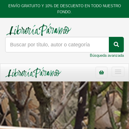
ENVÍO GRATUITO Y 10% DE DESCUENTO EN TODO NUESTRO
FONDO.
Búsqueda avanzada
Toggl
navig