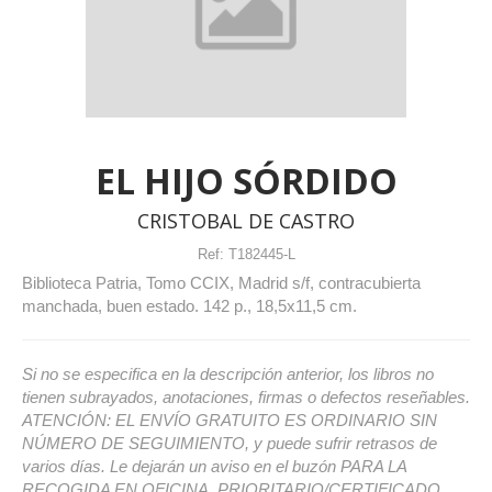
EL HIJO SÓRDIDO
CRISTOBAL DE CASTRO
Ref:
T182445-L
Biblioteca Patria, Tomo CCIX, Madrid s/f, contracubierta
manchada, buen estado. 142 p., 18,5x11,5 cm.
Si no se especifica en la descripción anterior, los libros no
tienen subrayados, anotaciones, firmas o defectos reseñables.
ATENCIÓN: EL ENVÍO GRATUITO ES ORDINARIO SIN
NÚMERO DE SEGUIMIENTO, y puede sufrir retrasos de
varios días. Le dejarán un aviso en el buzón PARA LA
RECOGIDA EN OFICINA. PRIORITARIO/CERTIFICADO