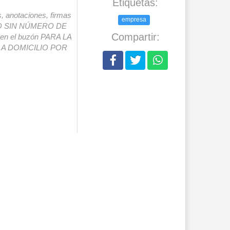
Etiquetas:
s, anotaciones, firmas
empresa
IO SIN NÚMERO DE
Compartir:
o en el buzón PARA LA
A DOMICILIO POR