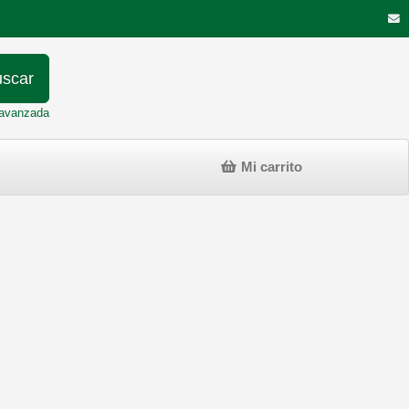
scar
avanzada
Mi carrito