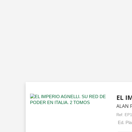
EL I
ALAN 
Ref:
EP1
Ed. Pla