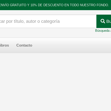
ENVÍO GRATUITO Y 10% DE DESCUENTO EN TODO NUESTRO FONDO.
Bu
Búsqueda 
ibros
Contacto