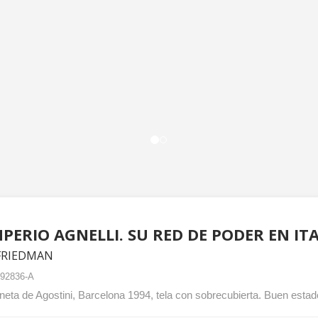
MPERIO AGNELLI. SU RED DE PODER EN IT
FRIEDMAN
92836-A
neta de Agostini, Barcelona 1994, tela con sobrecubierta. Buen estad