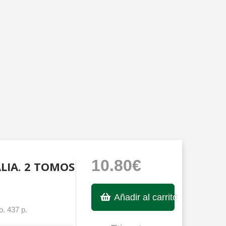
10.80€
ALIA. 2 TOMOS
Añadir al carrito
o. 437 p.