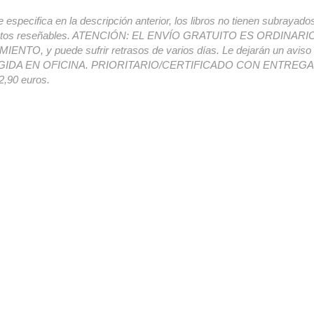
e especifica en la descripción anterior, los libros no tienen subrayado
ectos reseñables. ATENCIÓN: EL ENVÍO GRATUITO ES ORDINAR
ENTO, y puede sufrir retrasos de varios días. Le dejarán un avis
IDA EN OFICINA. PRIORITARIO/CERTIFICADO CON ENTREGA 
,90 euros.