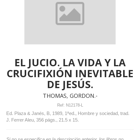
EL JUCIO. LA VIDA Y LA
CRUCIFIXIÓN INEVITABLE
DE JESÚS.
THOMAS, GORDON.-
Ref:
N12178-L
Ed. Plaza & Janés, B, 1989, 1ªed., Hombre y sociedad, trad.
J. Ferrer Aleu, 356 págs., 21.5 x 15.
Si no se especifica en la descripción anterior, los libros no