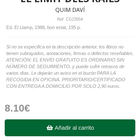
QUIM DAVÍ
Ref:
CG23554
Ed. El Llamp, 1988, bon estat, 195 p.
Si no se especifica en la descripción anterior, los libros no
tienen subrayados, anotaciones, firmas o defectos reseñables.
ATENCIÓN: EL ENVÍO GRATUITO ES ORDINARIO SIN
NÚMERO DE SEGUIMIENTO, y puede sufrir retrasos de
varios días. Le dejarán un aviso en el buzón PARA LA
RECOGIDA EN OFICINA. PRIORITARIO/CERTIFICADO
CON ENTREGA A DOMICILIO POR SOLO 2,90 euros.
8.10€
Añadir al carrito