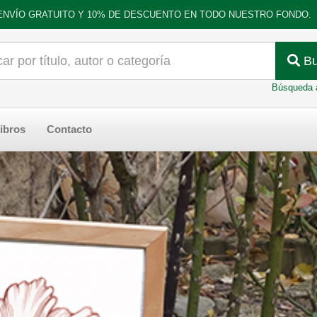
ENVÍO GRATUITO Y 10% DE DESCUENTO EN TODO NUESTRO FONDO.
Bu
Búsqueda 
ibros
Contacto