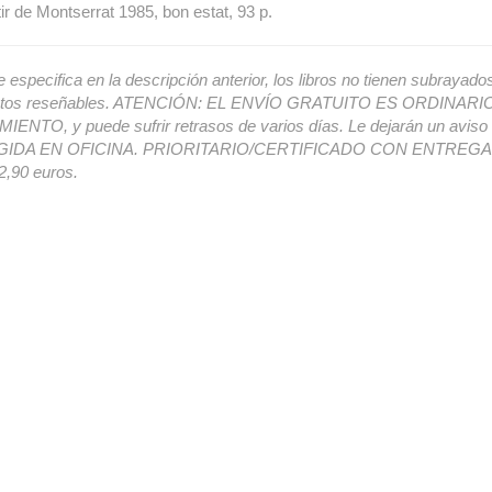
r de Montserrat 1985, bon estat, 93 p.
e especifica en la descripción anterior, los libros no tienen subrayado
ectos reseñables. ATENCIÓN: EL ENVÍO GRATUITO ES ORDINAR
ENTO, y puede sufrir retrasos de varios días. Le dejarán un avis
IDA EN OFICINA. PRIORITARIO/CERTIFICADO CON ENTREGA 
,90 euros.