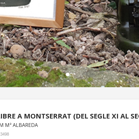
LIBRE A MONTSERRAT (DEL SEGLE XI AL SE
M Mª ALBAREDA
3498