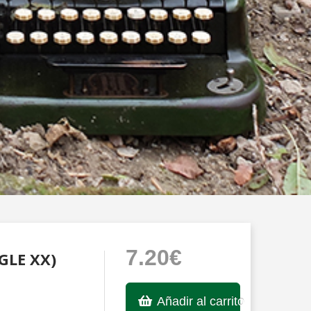
7.20€
GLE XX)
Añadir al carrito