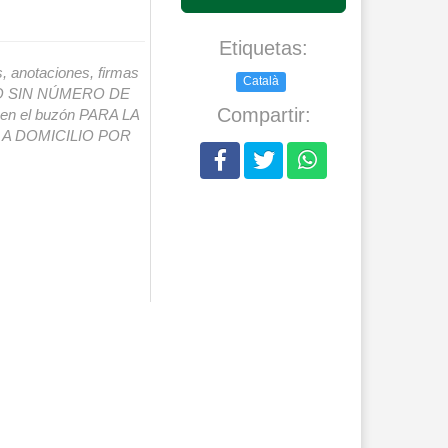
Etiquetas:
s, anotaciones, firmas
Català
IO SIN NÚMERO DE
Compartir:
o en el buzón PARA LA
A DOMICILIO POR