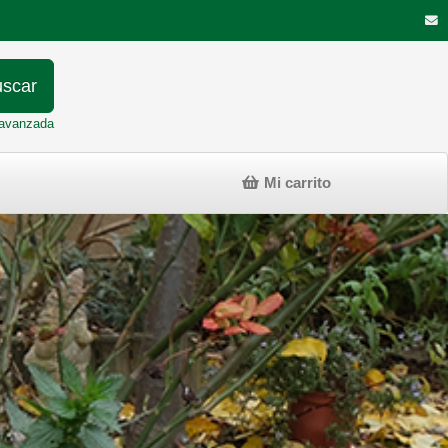
scar
avanzada
Mi carrito