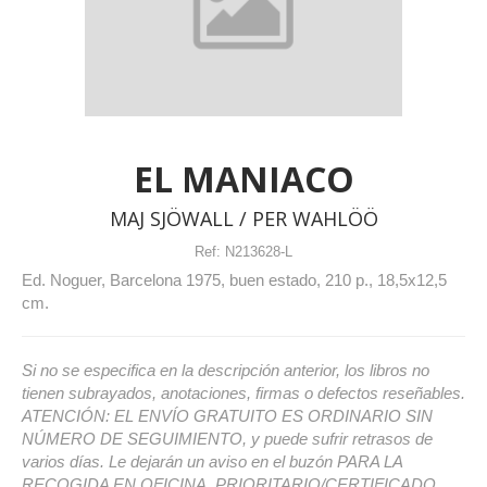
EL MANIACO
MAJ SJÖWALL / PER WAHLÖÖ
Ref:
N213628-L
Ed. Noguer, Barcelona 1975, buen estado, 210 p., 18,5x12,5
cm.
Si no se especifica en la descripción anterior, los libros no
tienen subrayados, anotaciones, firmas o defectos reseñables.
ATENCIÓN: EL ENVÍO GRATUITO ES ORDINARIO SIN
NÚMERO DE SEGUIMIENTO, y puede sufrir retrasos de
varios días. Le dejarán un aviso en el buzón PARA LA
RECOGIDA EN OFICINA. PRIORITARIO/CERTIFICADO