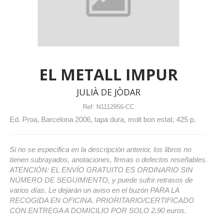
EL METALL IMPUR
JULIÀ DE JÒDAR
Ref:
N1112956-CC
Ed. Proa, Barcelona 2006, tapa dura, molt bon estat, 425 p.
Si no se especifica en la descripción anterior, los libros no
tienen subrayados, anotaciones, firmas o defectos reseñables.
ATENCIÓN: EL ENVÍO GRATUITO ES ORDINARIO SIN
NÚMERO DE SEGUIMIENTO, y puede sufrir retrasos de
varios días. Le dejarán un aviso en el buzón PARA LA
RECOGIDA EN OFICINA. PRIORITARIO/CERTIFICADO
CON ENTREGA A DOMICILIO POR SOLO 2,90 euros.