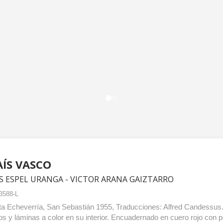
AÍS VASCO
S ESPEL URANGA - VICTOR ARANA GAIZTARRO
3588-L
ta Echeverría, San Sebastián 1955, Traducciones: Alfred Candessu
s y láminas a color en su interior. Encuadernado en cuero rojo con 