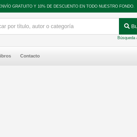
ENVÍO GRATUITO Y 10% DE DESCUENTO EN TODO NUESTRO FONDO.
Bu
Búsqueda 
ibros
Contacto