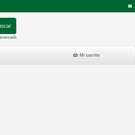
scar
avanzada
Mi carrito