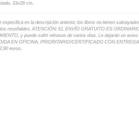
stado. 33x28 cm.
e especifica en la descripción anterior, los libros no tienen subrayado
ectos reseñables. ATENCIÓN: EL ENVÍO GRATUITO ES ORDINAR
ENTO, y puede sufrir retrasos de varios días. Le dejarán un avis
IDA EN OFICINA. PRIORITARIO/CERTIFICADO CON ENTREGA 
,90 euros.