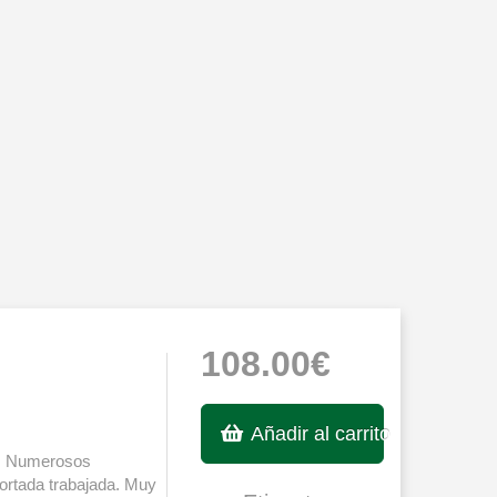
108.00€
Añadir al carrito
s. Numerosos
portada trabajada. Muy