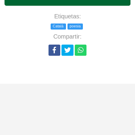
Etiquetas:
Català
poesia
Compartir: