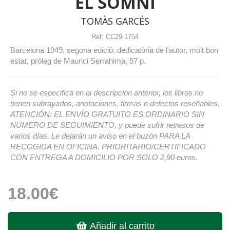
EL SOMNI
TOMÀS GARCÉS
Ref:
CC29-1754
Barcelona 1949, segona edició, dedicatòria de l'autor, molt bon
estat, pròleg de Maurici Serrahima, 57 p.
Si no se especifica en la descripción anterior, los libros no
tienen subrayados, anotaciones, firmas o defectos reseñables.
ATENCIÓN: EL ENVÍO GRATUITO ES ORDINARIO SIN
NÚMERO DE SEGUIMIENTO, y puede sufrir retrasos de
varios días. Le dejarán un aviso en el buzón PARA LA
RECOGIDA EN OFICINA. PRIORITARIO/CERTIFICADO
CON ENTREGA A DOMICILIO POR SOLO 2,90 euros.
18.00€
Añadir al carrito